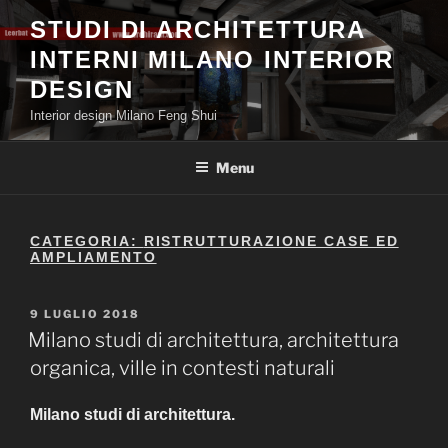
Salta
STUDI DI ARCHITETTURA
al
INTERNI MILANO INTERIOR
contenuto
DESIGN
Interior design Milano Feng Shui
Menu
CATEGORIA:
RISTRUTTURAZIONE CASE ED
AMPLIAMENTO
PUBBLICATO
9 LUGLIO 2018
IL
Milano studi di architettura, architettura
organica, ville in contesti naturali
Milano studi di architettura.