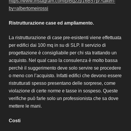
https://www.instagram.com/p/Bgzzp16B57p/?taken-
by=albertomeirossi
Ristrutturazione case ed ampliamento.
La ristrutturazione di case pre-esistenti viene effettuata
per edifici dai 100 mq in su di SLP. Il servizio di
progettazione è consigliabile per chi sta trattando un
acquisto. Nel qual caso la consulenza è molto bassa
perchè il suggerimento deve solo servire se procedere
o meno con l’acquisto. Infatti edifici che devono essere
ristrutturati spesso presentano delle sorprese, come
violazione di certe norme e tasse in sospeso. Queste
verifiche può farle solo un professionista che sa dove
mettere le mani.
Costi